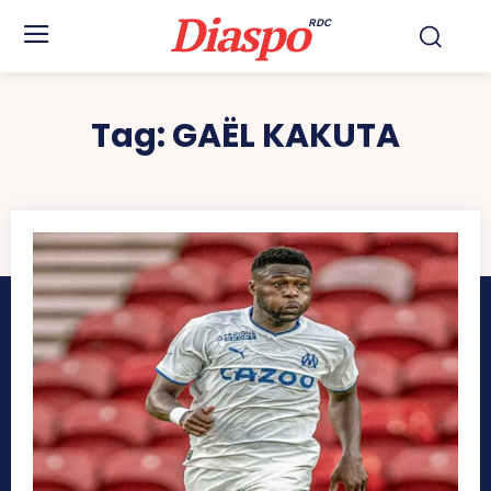
Diaspo
RDC
Tag:
GAËL KAKUTA