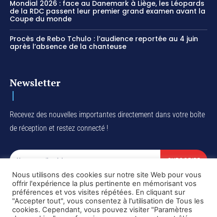
Mondial 2026 : face au Danemark à Liège, les Léopards
de la RDC passent leur premier grand examen avant la
Coupe du monde
Procès de Rebo Tchulo : l’audience reportée au 4 juin
après l’absence de la chanteuse
Newsletter
Recevez des nouvelles importantes directement dans votre boîte
de réception et restez connecté !
SUBSCRIBE
Nous utilisons des cookies sur notre site Web pour vous
I've read and accept the
Privacy Policy
.
offrir l'expérience la plus pertinente en mémorisant vos
préférences et vos visites répétées. En cliquant sur
"Accepter tout", vous consentez à l'utilisation de Tous les
cookies. Cependant, vous pouvez visiter "Paramètres