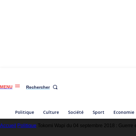
MENU
Rechercher
Politique
Culture
Société
Sport
Economie
Accueil
Politique
Tokomi Wapi du 04 septembre 2018 : Guerre e