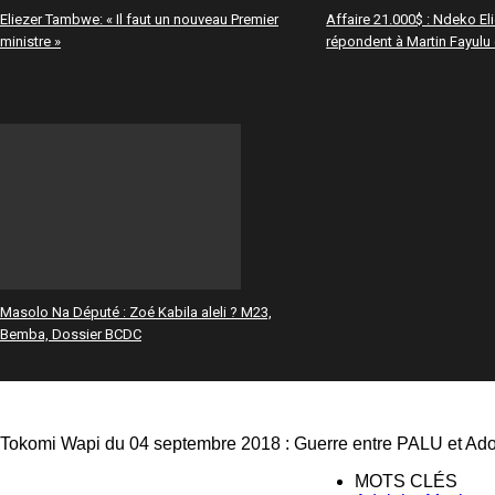
Eliezer Tambwe: « Il faut un nouveau Premier
Affaire 21.000$ : Ndeko Eli
ministre »
répondent à Martin Fayulu
Masolo Na Député : Zoé Kabila aleli ? M23,
Bemba, Dossier BCDC
Tokomi Wapi du 04 septembre 2018 : Guerre entre PALU et Ad
MOTS CLÉS