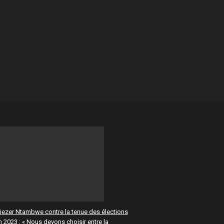
liezer Ntambwe contre la tenue des élections
n 2023 : « Nous devons choisir entre la