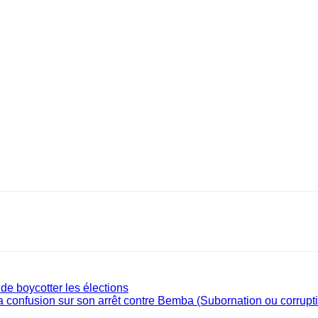
 boycotter les élections
 confusion sur son arrêt contre Bemba (Subornation ou corrupt