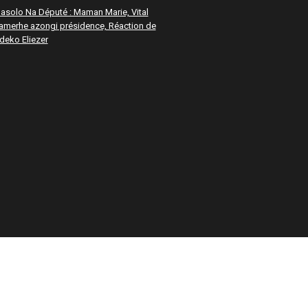
asolo Na Député : Maman Marie, Vital
amerhe azongi présidence, Réaction de
deko Eliezer