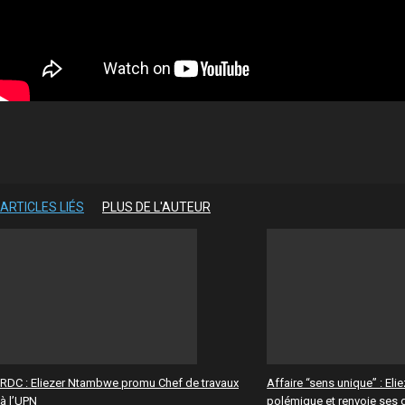
Partager
ARTICLES LIÉS
PLUS DE L'AUTEUR
RDC : Eliezer Ntambwe promu Chef de travaux
Affaire “sens unique” : El
à l’UPN
polémique et renvoie ses 