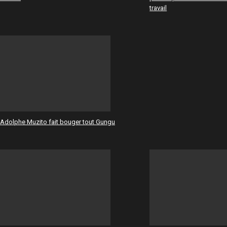
travail
Adolphe Muzito fait bouger tout Gungu