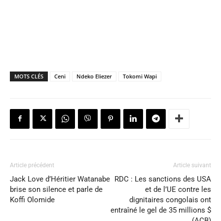
MOTS CLÉS
Ceni
Ndeko Eliezer
Tokomi Wapi
Article précédent
Article suivant
Jack Love d’Héritier Watanabe
RDC : Les sanctions des USA
brise son silence et parle de
et de l’UE contre les
Koffi Olomide
dignitaires congolais ont
entraîné le gel de 35 millions $
(ACB)