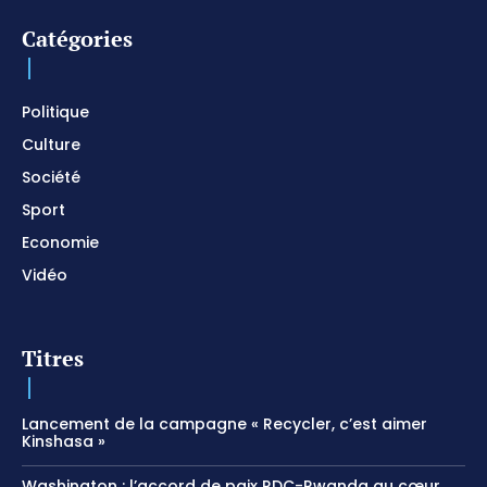
Catégories
Politique
Culture
Société
Sport
Economie
Vidéo
Titres
Lancement de la campagne « Recycler, c’est aimer
Kinshasa »
Washington : l’accord de paix RDC-Rwanda au cœur