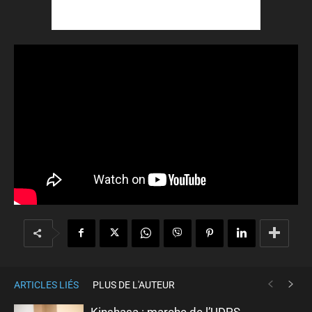
ARTICLES LIÉS
PLUS DE L'AUTEUR
Kinshasa : marche de l’UDPS