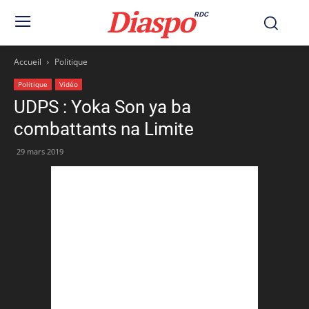
Diaspo
RDC
Accueil
Politique
Politique
Vidéo
UDPS : Yoka Son ya ba
combattants na Limite
29 mars 2019