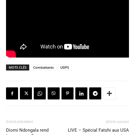
MOTS CLÉS
Combattants
UDPS
Article précédent
Article suivant
Diomi Ndongala rend
LIVE – Spécial Fatshi aux USA