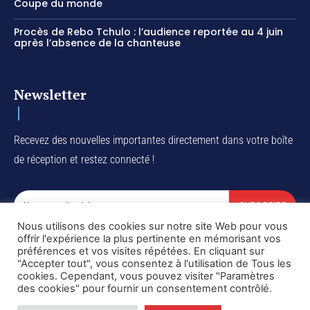
Coupe du monde
Procès de Rebo Tchulo : l’audience reportée au 4 juin
après l’absence de la chanteuse
Newsletter
Recevez des nouvelles importantes directement dans votre boîte
de réception et restez connecté !
SUBSCRIBE
Nous utilisons des cookies sur notre site Web pour vous
I've read and accept the
Privacy Policy
.
offrir l'expérience la plus pertinente en mémorisant vos
préférences et vos visites répétées. En cliquant sur
"Accepter tout", vous consentez à l'utilisation de Tous les
cookies. Cependant, vous pouvez visiter "Paramètres
des cookies" pour fournir un consentement contrôlé.
Copyright © DiaspoRDC. All rights reserved