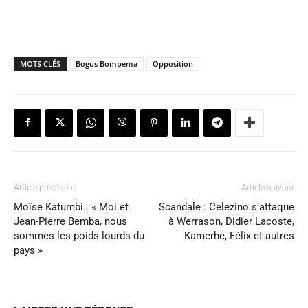
MOTS CLÉS
Bogus Bompema
Opposition
Article précédent
Article suivant
Moïse Katumbi : « Moi et
Scandale : Celezino s’attaque
Jean-Pierre Bemba, nous
à Werrason, Didier Lacoste,
sommes les poids lourds du
Kamerhe, Félix et autres
pays »