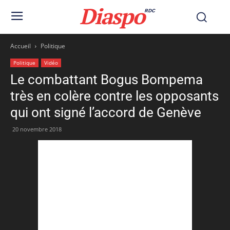
Diaspo
RDC
Accueil
Politique
Politique
Vidéo
Le combattant Bogus Bompema
très en colère contre les opposants
qui ont signé l’accord de Genève
20 novembre 2018