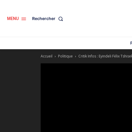
Rechercher
MENU
Accueil
Politique
Critik Infos : Eyindeli Félix Tshi